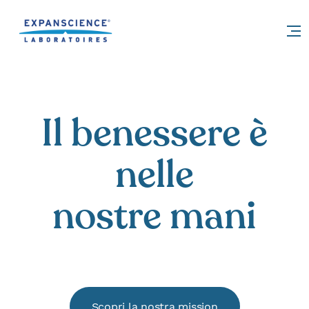
Accéder au contenu
Il benessere è
nelle
nostre mani
Scopri la nostra mission