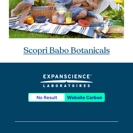
Scopri Babo Botanicals
No Result
Website Carbon