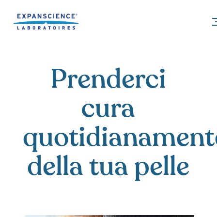
Accéder au contenu
Prenderci
cura
quotidianament
della tua pelle