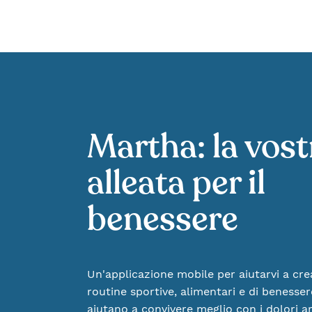
Martha: la vost
alleata per il
benessere
Un'applicazione mobile per aiutarvi a cre
routine sportive, alimentari e di benesser
aiutano a convivere meglio con i dolori ar