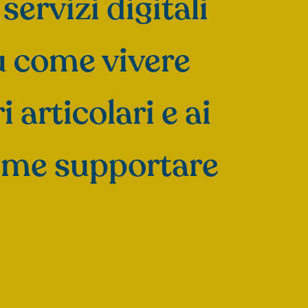
 servizi digitali
u come vivere
articolari e ai
come supportare