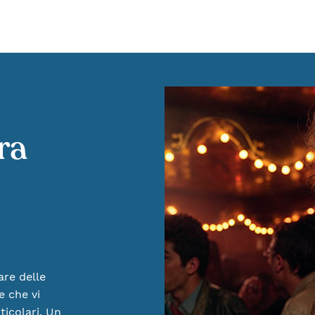
ra
are delle
e che vi
ticolari. Un