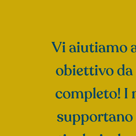
Vi aiutiamo a
obiettivo da
completo! I 
supportano i