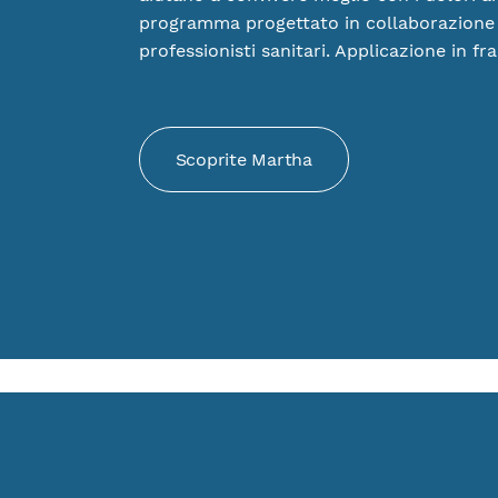
programma progettato in collaborazione
professionisti sanitari. Applicazione in fr
Scoprite Martha