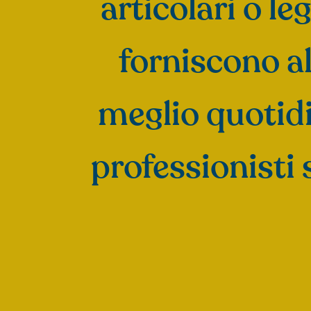
articolari o leg
forniscono a
meglio quotidi
professionisti