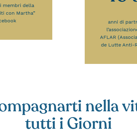
di membri della
iti con Martha”
cebook
anni di part
l’associazion
AFLAR (Associa
de Lutte Anti
ompagnarti nella vit
tutti i Giorni