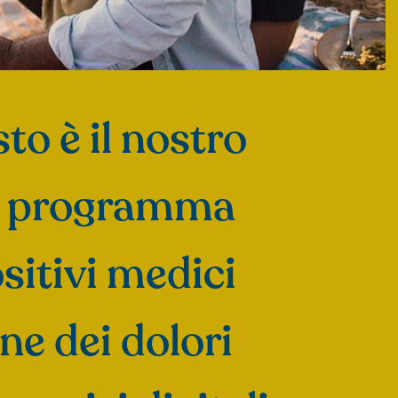
to è il nostro
 un programma
sitivi medici
ne dei dolori