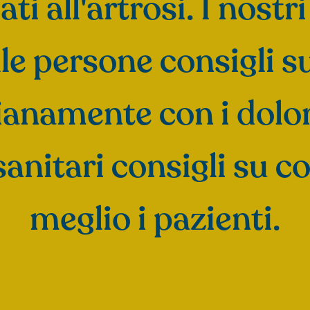
ati all'artrosi. I nostri
lle persone consigli s
anamente con i dolori 
 sanitari consigli su 
meglio i pazienti.