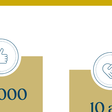
 000
10 