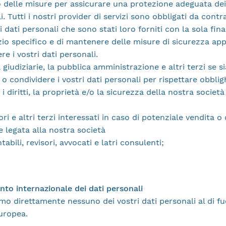
 delle misure per assicurare una protezione adeguata dei 
i. Tutti i nostri provider di servizi sono obbligati da contr
i dati personali che sono stati loro forniti con la sola final
zio specifico e di mantenere delle misure di sicurezza ap
re i vostri dati personali.
 giudiziarie, la pubblica amministrazione e altri terzi se 
 o condividere i vostri dati personali per rispettare obblighi
i diritti, la proprietà e/o la sicurezza della nostra società
tori e altri terzi interessati in caso di potenziale vendita o 
 legata alla nostra società
tabili, revisori, avvocati e latri consulenti;
ento internazionale dei dati personali
mo direttamente nessuno dei vostri dati personali al di fu
uropea.