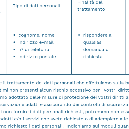
Finalità del
Tipo di dati personali
trattamento
e
cognome, nome
rispondere a
indirizzo e-mail
qualsiasi
n° di telefono
domanda o
indirizzo postale
richiesta
 il trattamento dei dati personali che effettuiamo sulla b
ttimi non presenti alcun rischio eccessivo per i vostri diritti
amo adottato delle misure di protezione dei vostri diritti 
nservazione adatti e assicurando dei controlli di sicurezza
di non fornire i dati personali richiesti, potremmo non ess
rodotti e/o i servizi che avete richiesto o di adempiere alle 
amo richiesto i dati personali. Indichiamo sui moduli qua