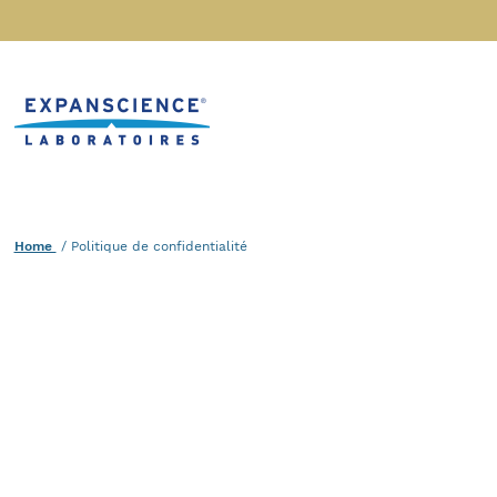
Accéder au contenu
Home
Home
Current :
Politique de confidentialité