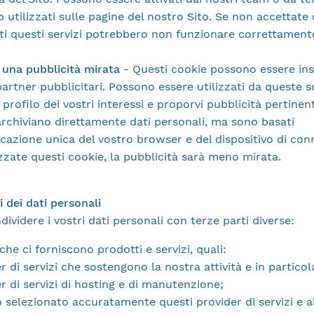
o utilizzati sulle pagine del nostro Sito. Se non accettate
tti questi servizi potrebbero non funzionare correttament
 una pubblicità mirata
- Questi cookie possono essere inse
partner pubblicitari. Possono essere utilizzati da queste s
 profilo dei vostri interessi e proporvi pubblicità pertinenti
rchiviano direttamente dati personali, ma sono basati
ficazione unica del vostro browser e del dispositivo di con
zzate questi cookie, la pubblicità sarà meno mirata.
ri dei dati personali
ividere i vostri dati personali con terze parti diverse:
che ci forniscono prodotti e servizi, quali:
er di servizi che sostengono la nostra attività e in particol
er di servizi di hosting e di manutenzione;
selezionato accuratamente questi provider di servizi e 