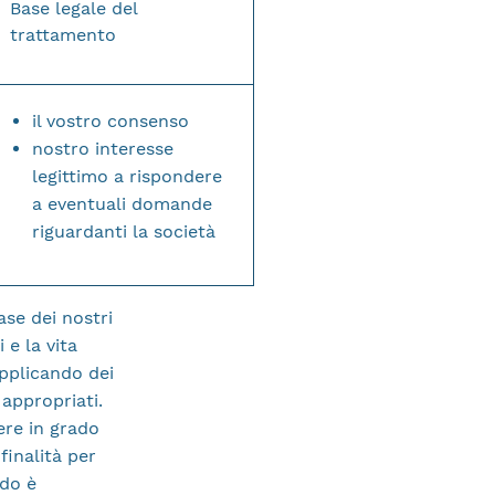
Base legale del
trattamento
il vostro consenso
nostro interesse
legittimo a rispondere
a eventuali domande
riguardanti la società
ase dei nostri
 e la vita
applicando dei
 appropriati.
ere in grado
finalità per
ndo è