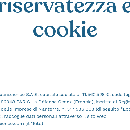
riservatezza 
cookie
anscience S.A.S, capitale sociale di 11.562.528 €, sede leg
 92048 PARIS La Défense Cedex (Francia), iscritta al Regis
elle Imprese di Nanterre, n. 317 586 808 (di seguito “Ex
”), raccoglie dati personali attraverso il sito web
nce.com (il “Sito).