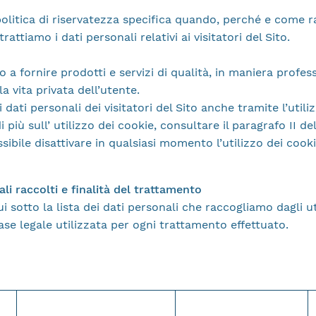
olitica di riservatezza specifica quando, perché e come 
trattiamo i dati personali relativi ai visitatori del Sito.
 a fornire prodotti e servizi di qualità, in maniera profes
a vita privata dell’utente.
dati personali dei visitatori del Sito anche tramite l’utili
 più sull’ utilizzo dei cookie, consultare il paragrafo II d
ssibile disattivare in qualsiasi momento l’utilizzo dei cook
ali raccolti e finalità del trattamento
 sotto la lista dei dati personali che raccogliamo dagli ut
 base legale utilizzata per ogni trattamento effettuato.