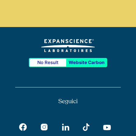
No Result
Website Carbon
Seguici
Facebook
Instagram
Tik Tok
LinkedIn
Youtub