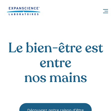
Accéder au contenu
Le bien-être est
entre
nos mains
Découvrez notre raison d'être