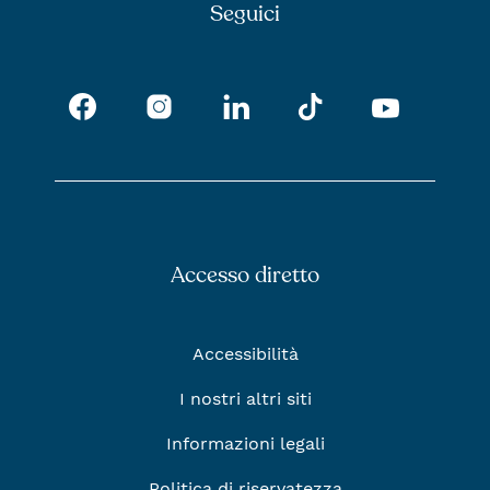
Seguici
Facebook
Instagram
Tik Tok
LinkedIn
Youtub
Accesso diretto
Accessibilità
I nostri altri siti
Informazioni legali
Politica di riservatezza