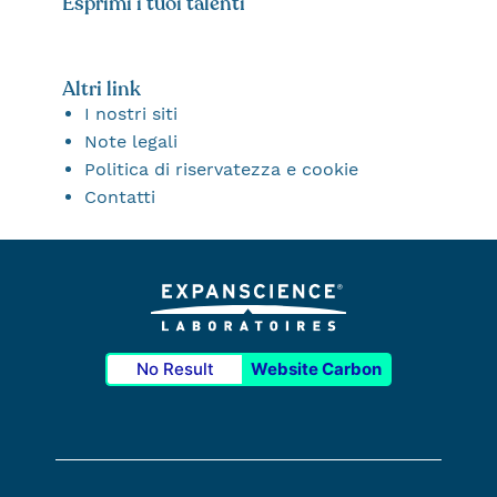
Esprimi i tuoi talenti
Altri link
I nostri siti
Note legali
Politica di riservatezza e cookie
Contatti
No Result
Website Carbon