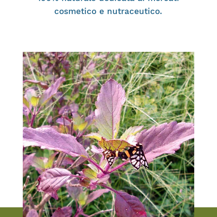
cosmetico e nutraceutico.