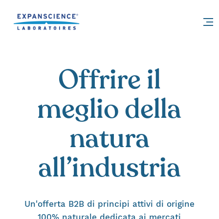
Accéder au contenu
Offrire il
meglio della
natura
all’industria
Un'offerta B2B di principi attivi di origine
100% naturale dedicata ai mercati