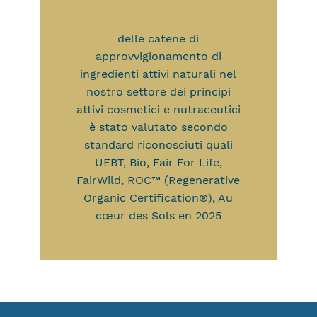
delle catene di
approvvigionamento di
ingredienti attivi naturali nel
nostro settore dei principi
attivi cosmetici e nutraceutici
è stato valutato secondo
standard riconosciuti quali
UEBT, Bio, Fair For Life,
FairWild, ROC™ (Regenerative
Organic Certification®), Au
cœur des Sols en 2025