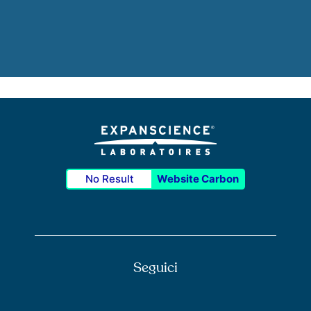
No Result
Website Carbon
Seguici