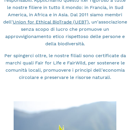
responsabili. Applichiamo questo iter rigoroso a tutte
le nostre filiere in tutto il mondo: in Francia, in Sud
America, in Africa e in Asia. Dal 2011 siamo membri
dell'
Union for Ethical BioTrade (UEBT)
, un'associazione
senza scopo di lucro che promuove un
approvvigionamento etico rispettoso delle persone e
della biodiversità.
Per spingerci oltre, le nostre filiali sono certificate da
marchi quali Fair for Life e FairWild, per sostenere le
comunità locali, promuovere i principi dell'economia
circolare e preservare le risorse naturali.