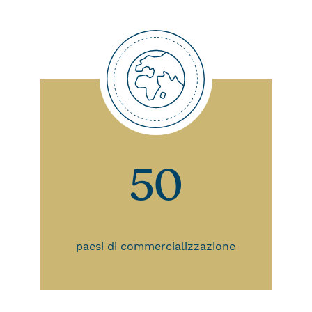
50
paesi di commercializzazione