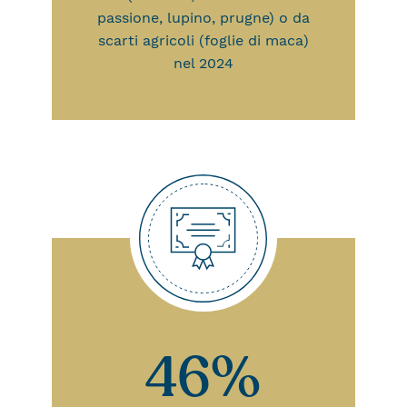
passione, lupino, prugne) o da
scarti agricoli (foglie di maca)
nel 2024
46%