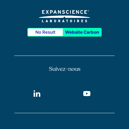
No Result
Website Carbon
Suivez-nous
LinkedIn
Youtube