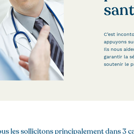
sant
C’est incont
appuyons sur
Ils nous aid
garantir la s
soutenir le p
us les sollicitons principalement dans 3 ca