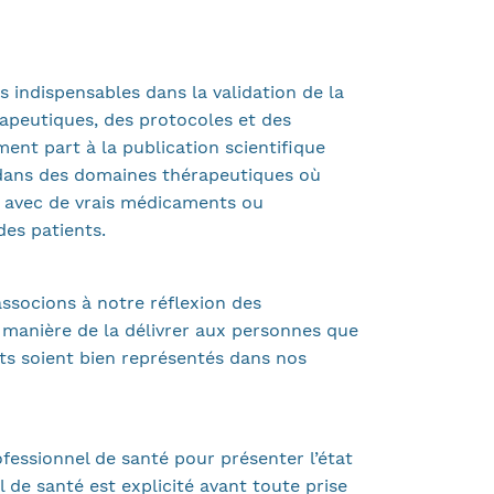
es indispensables dans la validation de la
érapeutiques, des protocoles et des
ment part à la publication scientifique
 dans des domaines thérapeutiques où
r avec de vrais médicaments ou
des patients.
ssocions à notre réflexion des
a manière de la délivrer aux personnes que
nts soient bien représentés dans nos
ofessionnel de santé pour présenter l’état
l de santé est explicité avant toute prise