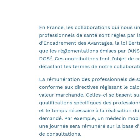
En France, les collaborations qui nous u
professionnels de santé sont régies par la
d’Encadrement des Avantages, la loi Bertr
que les réglementations émises par l’AN
2
DGS
. Ces contributions font l’objet de 
détaillant les termes de notre collaborat
La rémunération des professionnels de s
conforme aux directives régissant le calcu
valeur marchande. Celles-ci se basent sur
qualifications spécifiques des profession
et le temps nécessaire à la réalisation du
demandé. Par exemple, un médecin mobil
une journée sera rémunéré sur la base d
de consultations.