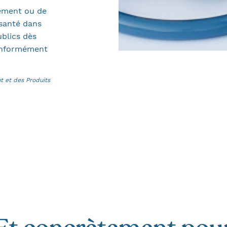
cement ou de
 santé dans
ublics dès
conformément
 et des Produits