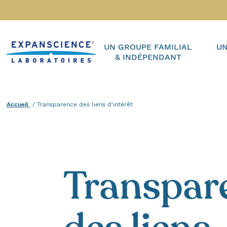
Accéder au contenu
Accueil
UN GROUPE FAMILIAL
UN
& INDÉPENDANT
Accueil
Actuel :
Transparence des liens d'intérêt
Transpar