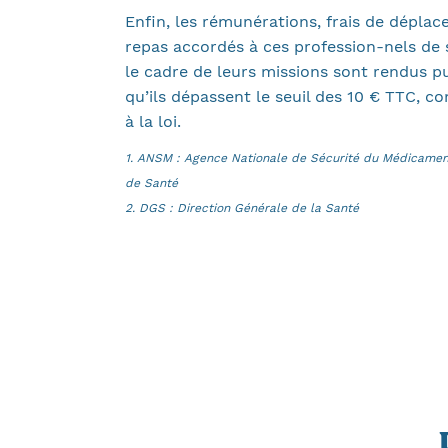
Enfin, les rémunérations, frais de dépla
repas accordés à ces profession-nels de
le cadre de leurs missions sont rendus p
qu’ils dépassent le seuil des 10 € TTC, 
à la loi.
1. ANSM : Agence Nationale de Sécurité du Médicament
de Santé
2. DGS : Direction Générale de la Santé