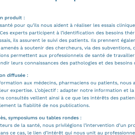
n produit :
anté pour qu’ils nous aident à réaliser les essais cliniqu
. Ces experts participent à l’identification des besoins th
ais, ils assurent le suivi des patients. Ils prennent égale
e amenés à soutenir des chercheurs, via des subventions,
ons permettent aux professionnels de santé de travaille
ndir leurs connaissances des pathologies et des besoins 
on diffusée :
formation aux médecins, pharmaciens ou patients, nous a
eur expertise. L’objectif : adapter notre information et l
 consultés veillent ainsi à ce que les intérêts des patie
ement la fiabilité de nos publications.
grès, symposiums ou tables rondes :
eurs de la santé, nous privilégions l’intervention d’un pr
ns ce cas, le lien d’intérêt qui nous unit au professionne