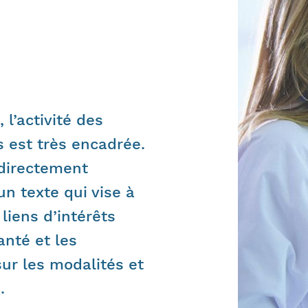
l’activité des
 est très encadrée.
 directement
un texte qui vise à
liens d’intérêts
anté et les
sur les modalités et
.