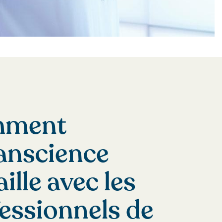
ment
anscience
aille avec les
essionnels de