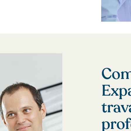
Com
Exp
trav
prof