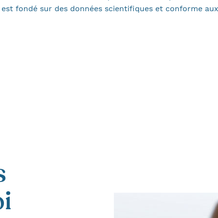
n est fondé sur des données scientifiques et conforme au
s
oi