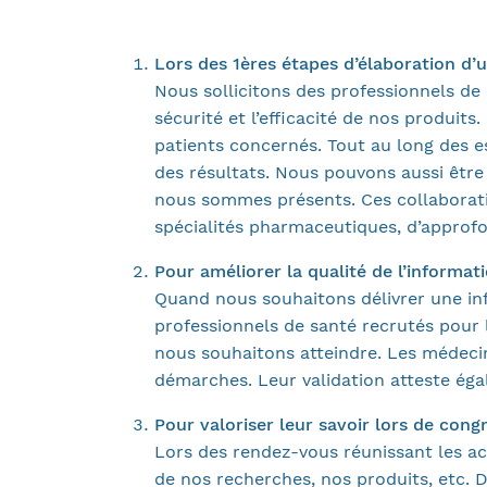
Lors des 1ères étapes d’élaboration d’u
Nous sollicitons des professionnels de s
sécurité et l’efficacité de nos produits
patients concernés. Tout au long des ess
des résultats. Nous pouvons aussi êtr
nous sommes présents. Ces collaborati
spécialités pharmaceutiques, d’approfo
Pour améliorer la qualité de l’informati
Quand nous souhaitons délivrer une in
professionnels de santé recrutés pour l
nous souhaitons atteindre. Les médecins
démarches. Leur validation atteste égal
Pour valoriser leur savoir lors de con
Lors des rendez-vous réunissant les act
de nos recherches, nos produits, etc. Da