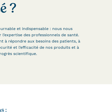
é ?
ournable et indispensable : nous nous
 l’expertise des professionnels de santé.
ent à répondre aux besoins des patients, à
écurité et l’efficacité de nos produits et à
rogrès scientifique.
s :