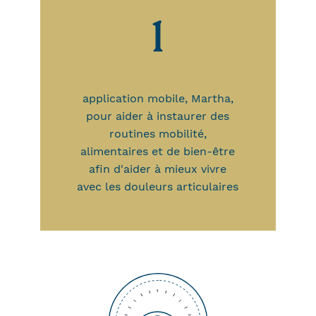
1
application mobile, Martha,
pour aider à instaurer des
routines mobilité,
alimentaires et de bien-être
afin d'aider à mieux vivre
avec les douleurs articulaires