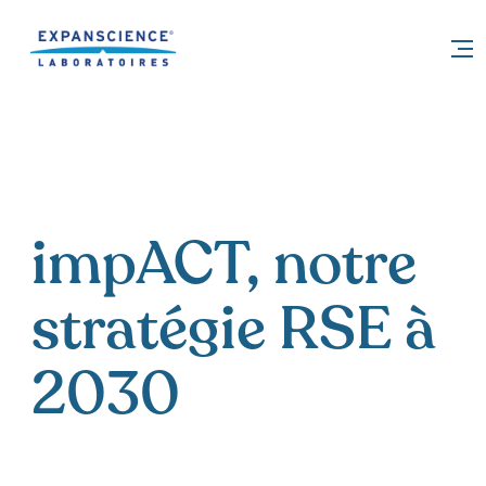
Accéder au contenu
impACT, notre
stratégie RSE à
2030