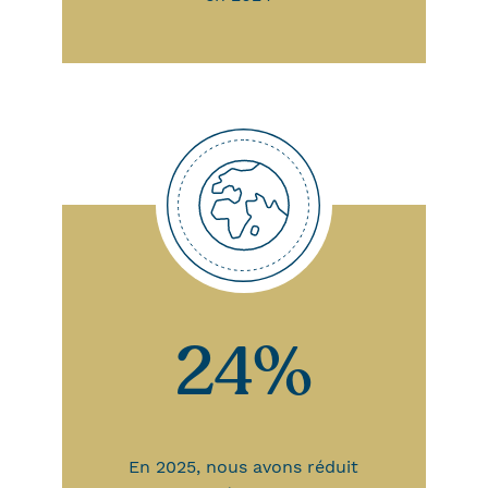
24%
En 2025, nous avons réduit