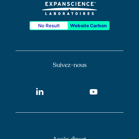
No Result
Website Carbon
Suivez-nous
LinkedIn
Youtube