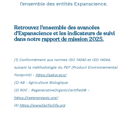
l’ensemble des entités Expanscience.
Retrouvez l’ensemble des avancées
d’Expanscience et les indicateurs de suivi
dans notre
rapport de mission 2025.
(1) Conformément aux normes ISO 14040 et ISO 14044,
suivant la méthodologie du PEF (Product Environnemental
Footprint) -
https://askor.eco/
(2) AB : Agriculture Biologique
(3) ROC : RegenerativeOrganicCertified® -
https://regenorganic.org/
(4)
https://www.fairforlife.org