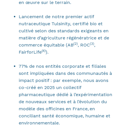
en œuvre sur le terrain.
Lancement de notre premier actif
nutraceutique Tulsinity, certifié bio et
cultivé selon des standards exigeants en
matière d’agriculture régénératrice et de
(2)
(3)
commerce équitable (AB
, ROC
,
(4)
FairforLife
).
77% de nos entités corporate et filiales
sont impliquées dans des communautés à
impact positif : par exemple, nous avons
co-créé en 2025 un collectif
pharmaceutique dédié à l’expérimentation
de nouveaux services et à l’évolution du
modèle des officines en France, en
conciliant santé économique, humaine et
environnementale.