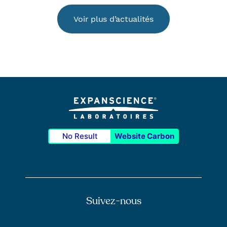
Voir plus d’actualités
No Result
Website Carbon
Suivez-nous