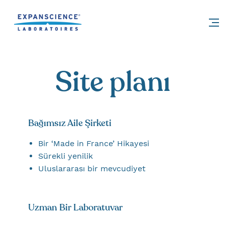
Accéder au contenu
Site planı
Bağımsız Aile Şirketi
Bir ‘Made in France’ Hikayesi
Sürekli yenilik
Uluslararası bir mevcudiyet
Uzman Bir Laboratuvar