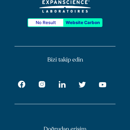
No Result
Website Carbon
Bizi takip edin
Facebook
Instagram
LinkedIn
Twitter
Youtub
Doğrudan erişim