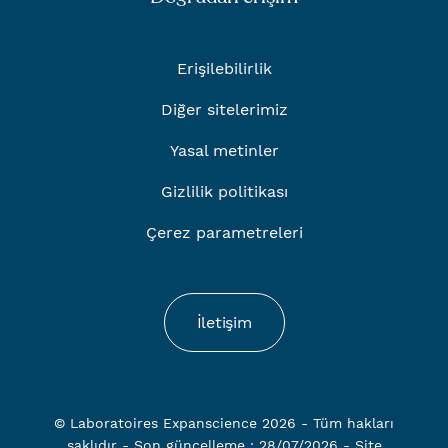
Erişilebilirlik
Diğer sitelerimiz
Yasal metinler
Gizlilik politikası
Çerez parametreleri
İletişim
© Laboratoires Expanscience 2026 - Tüm hakları
saklıdır - Son güncelleme : 28/07/2026 -
Site