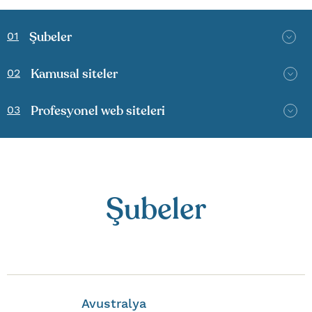
Şubeler
01
Kamusal siteler
02
Profesyonel web siteleri
03
Şubeler
Avustralya