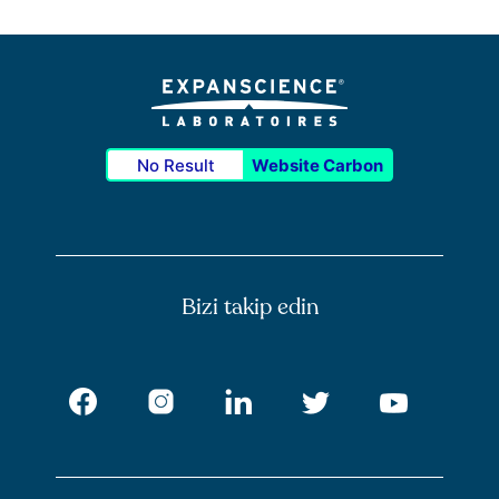
No Result
Website Carbon
Bizi takip edin
Facebook
Instagram
LinkedIn
Twitter
Youtub