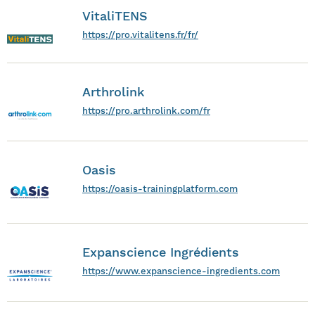
VitaliTENS
https://pro.vitalitens.fr/fr/
Arthrolink
https://pro.arthrolink.com/fr
Oasis
https://oasis-trainingplatform.com
Expanscience Ingrédients
https://www.expanscience-ingredients.com