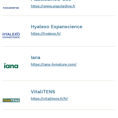
https://www.piascledine.fr
Hyalexo Expanscience
https://hyalexo.fr/
Iana
https://iana-bynature.com/
VitaliTENS
https://vitalitens.fr/fr/