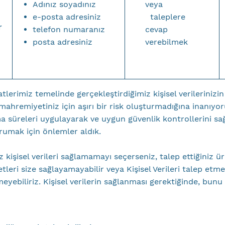
Adınız soyadınız
veya
e-posta adresiniz
taleplere
r
telefon numaranız
cevap
posta adresiniz
verebilmek
lerimiz temelinde gerçekleştirdiğimiz kişisel verilerinizin
mahremiyetiniz için aşırı bir risk oluşturmadığına inanıyoru
 süreleri uygulayarak ve uygun güvenlik kontrollerini sa
orumak için önlemler aldık.
z kişisel verileri sağlamamayı seçerseniz, talep ettiğiniz ür
tleri size sağlayamayabilir veya Kişisel Verileri talep etm
meyebiliriz. Kişisel verilerin sağlanması gerektiğinde, bun