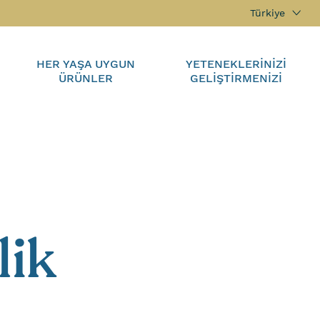
Türkiye
HER YAŞA UYGUN
YETENEKLERINIZI
ÜRÜNLER
GELIŞTIRMENIZI
lik