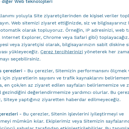
e diğer Web teknolojileri
lanımı yoluyla Site ziyaretçilerinden de kişisel veriler top
yın. Web sitemizi ziyaret ettiğinizde, siz ve bilgisayarınız
ri otomatik olarak topluyoruz. Örneğin, IP adresinizi, web t
x, Internet Explorer, Chrome veya Safari gibi) toplayacağız
üyesi veya ziyaretçisi olarak, bilgisayarınızın sabit diskine si
yası yükleyeceğiz.
Çerez tercihlerinizi
yöneterek her zama
ayı seçebilirsiniz.
 çerezleri -
Bu çerezler, Sitemizin performansını ölçmek 
k için ziyaretlerin sayısını ve trafik kaynaklarını belirlem
ca, en çok/en az ziyaret edilen sayfaları belirlememize ve z
l gezindiğini değerlendirmemize yardımcı olurlar. Bu çerez
, Siteye yaptığınız ziyaretten haberdar edilmeyeceğiz.
 çerezleri -
Bu çerezler, Sitenin işlevlerini iyileştirmeyi ve
irmeyi mümkün kılar. Ekiplerimiz veya Sitemizin sayfaların
üçüncü şahıslar tarafından etkinleştirilebilirler. Bu tanımla