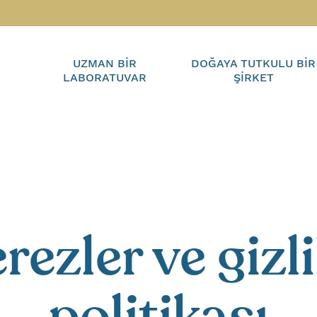
UZMAN BIR
DOĞAYA TUTKULU BIR
LABORATUVAR
ŞIRKET
rezler ve gizli
politikası