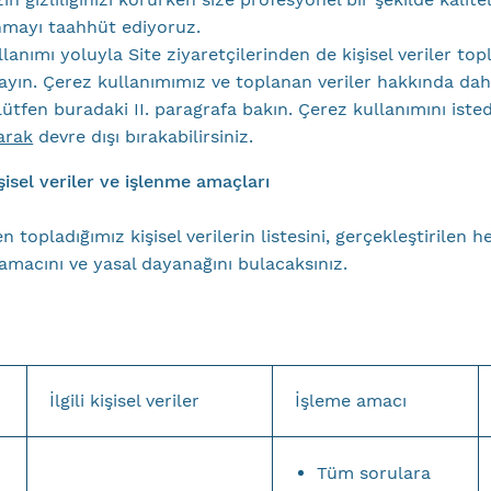
nmayı taahhüt ediyoruz.
lanımı yoluyla Site ziyaretçilerinden de kişisel veriler top
yın. Çerez kullanımımız ve toplanan veriler hakkında daha
lütfen buradaki II. paragrafa bakın. Çerez kullanımını iste
arak
devre dışı bırakabilirsiniz.
şisel veriler ve işlenme amaçları
n topladığımız kişisel verilerin listesini, gerçekleştirilen h
 amacını ve yasal dayanağını bulacaksınız.
İlgili kişisel veriler
İşleme amacı
Tüm sorulara