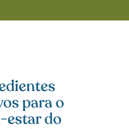
edientes
vos para o
-estar do