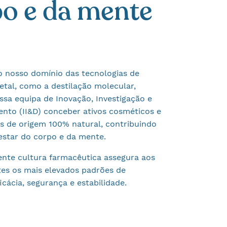
o e da mente
o nosso domínio das tecnologias de
etal, como a destilação molecular,
ssa equipa de Inovação, Investigação e
nto (II&D) conceber ativos cosméticos e
s de origem 100% natural, contribuindo
star do corpo e da mente.
ente cultura farmacêutica assegura aos
tes os mais elevados padrões de
icácia, segurança e estabilidade.