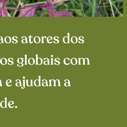
aos atores dos
os globais com
m e ajudam a
de.