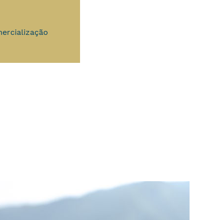
ercialização