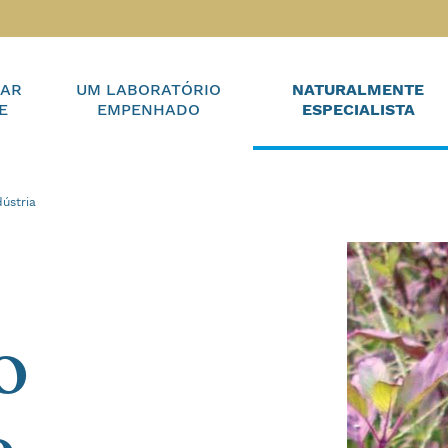
IAR
UM LABORATÓRIO
NATURALMENTE
E
EMPENHADO
ESPECIALISTA
ústria
o