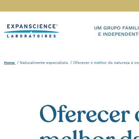
Accéder au contenu
Home
UM GRUPO FAMIL
E INDEPENDENT
Home
Naturalmente especialista
Current :
Oferecer o melhor da natureza à ind
Oferecer 