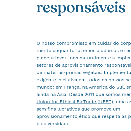
responsáveis
O nosso compromisso em cuidar do corp
mente enquanto fazemos ajudamos e re
planeta levou-nos naturalmente a imple
setores de aprovisionamento responsáve
de matérias-primas vegetais. Implement
exigente iniciativa em todos os nossos s
mundo: em França, na América do Sul, em
ainda na Ásia. Desde 2011 que somos me
Union for Ethical BioTrade (UEBT)
, uma a
sem fins lucrativos que promove um
aprovisionamento ético que respeita as p
biodiversidade.