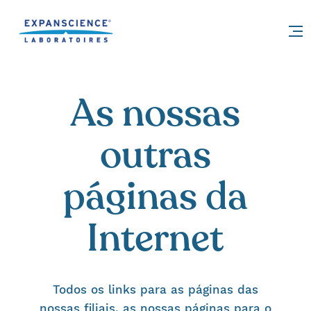
Accéder au contenu
As nossas
outras
páginas da
Internet
Todos os links para as páginas das
nossas filiais, as nossas páginas para o