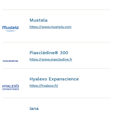
Mustela
https://www.mustela.com
Piasclédine® 300
https://www.piascledine.fr
Hyalexo Expanscience
https://hyalexo.fr/
Iana