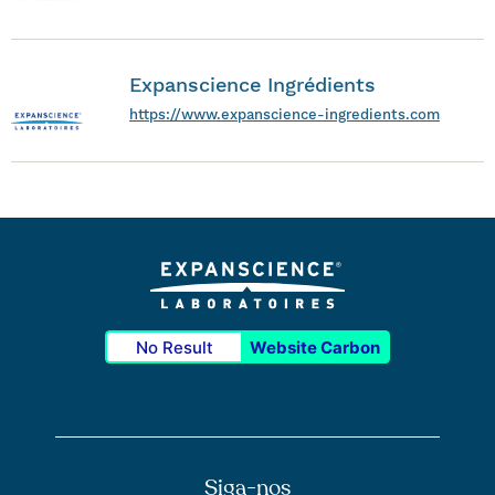
Expanscience Ingrédients
https://www.expanscience-ingredients.com
No Result
Website Carbon
Siga-nos