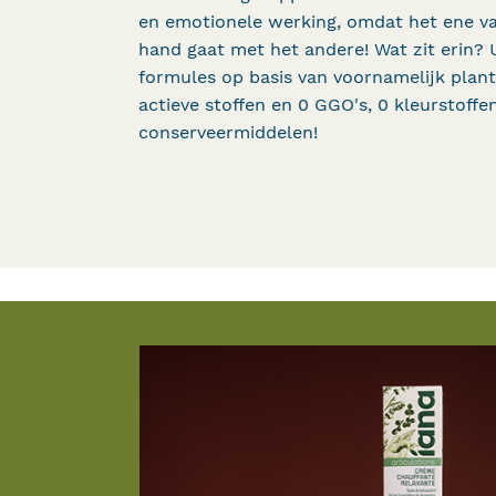
en emotionele werking, omdat het ene va
hand gaat met het andere! Wat zit erin? 
formules op basis van voornamelijk plant
actieve stoffen en 0 GGO's, 0 kleurstoffen
conserveermiddelen!