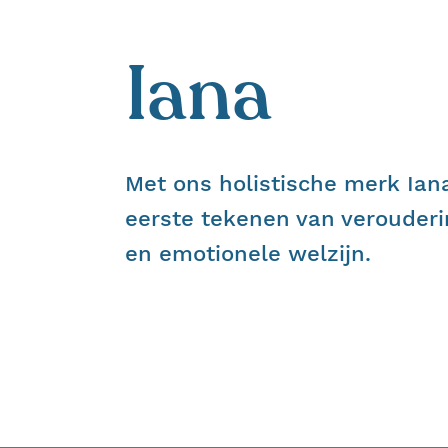
Iana
Met ons holistische merk Iana
eerste tekenen van verouderi
en emotionele welzijn.