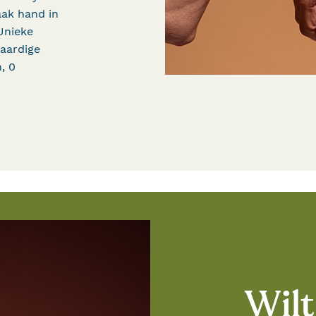
ak hand in
Unieke
aardige
, 0
Wilt