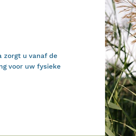
 zorgt u vanaf de
ng voor uw fysieke