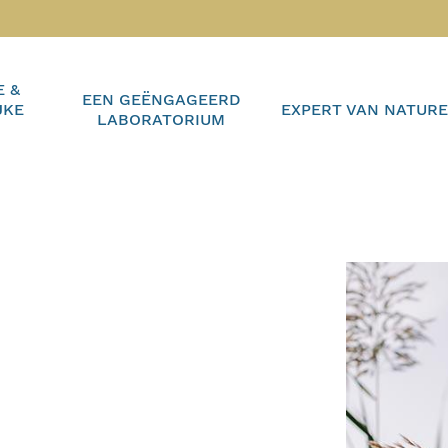
E &
EEN GEËNGAGEERD
JKE
EXPERT VAN NATUR
LABORATORIUM