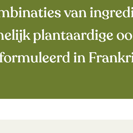
mbinaties van ingred
elijk plantaardige oo
formuleerd in Frankri