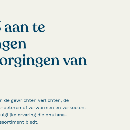
 aan te
ngen
orgingen van
n de gewrichten verlichten, de
erbeteren of verwarmen en verkoelen:
tuiglijke ervaring die ons Iana-
ssortiment biedt.