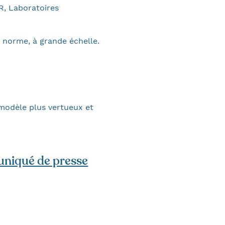
R, Laboratoires
 norme, à grande échelle.
modèle plus vertueux et
niqué de presse