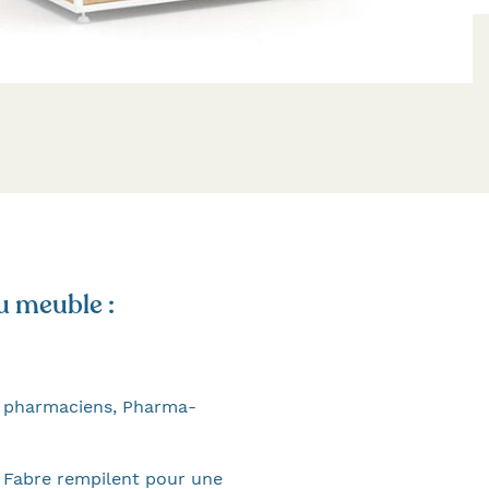
u meuble :
et pharmaciens, Pharma-
e Fabre rempilent pour une