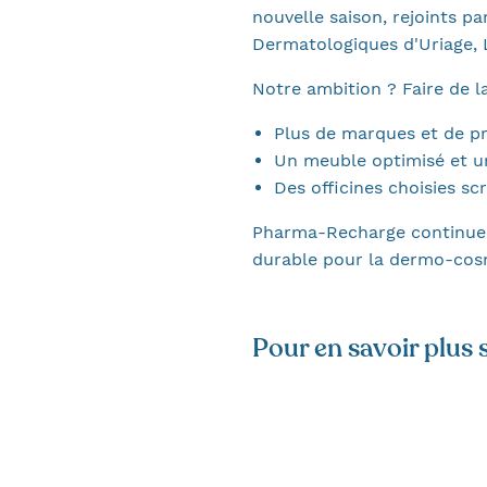
nouvelle saison, rejoints p
Dermatologiques d'Uriage, 
Notre ambition ? Faire de 
Plus de marques et de pr
Un meuble optimisé et u
Des officines choisies sc
Pharma-Recharge continue d
durable pour la dermo-cos
Pour en savoir plus s