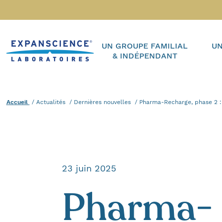
Accéder au contenu
Accueil
UN GROUPE FAMILIAL
UN
& INDÉPENDANT
Accueil
Actualités
Dernières nouvelles
Actuel :
Pharma-Recharge, phase 2 : l
23 juin 2025
Pharma-