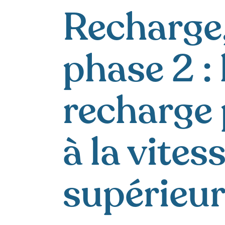
Recharge
phase 2 : 
recharge
à la vites
supérieur