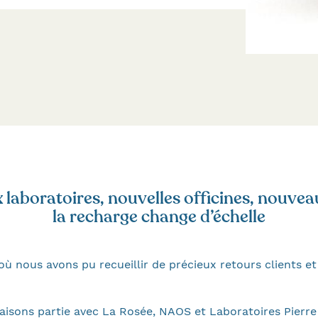
laboratoires, nouvelles officines, nouvea
la recharge change d’échelle
où nous avons pu recueillir de précieux retours clients 
faisons partie avec La Rosée, NAOS et Laboratoires Pierr