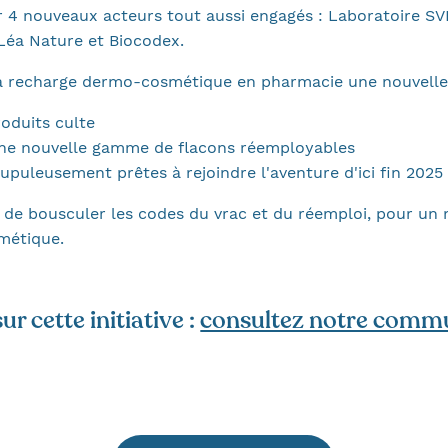
ar 4 nouveaux acteurs tout aussi engagés : Laboratoire SV
Léa Nature et Biocodex.
la recharge dermo-cosmétique en pharmacie une nouvelle
oduits culte
ne nouvelle gamme de flacons réemployables
rupuleusement prêtes à rejoindre l'aventure d'ici fin 2025
e bousculer les codes du vrac et du réemploi, pour un 
métique.
ur cette initiative :
consultez notre commu