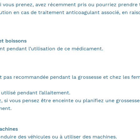
i vous prenez, avez récemment pris ou pourriez prendre
ution en cas de traitement anticoagulant associé, en rais
t boissons
 pendant l’utilisation de ce médicament.
st pas recommandée pendant la grossesse et chez les fem
tilisé pendant l’allaitement.
ez, si vous pensez être enceinte ou planifiez une grosses
ment.
machines
nduire des véhicules ou à utiliser des machines.