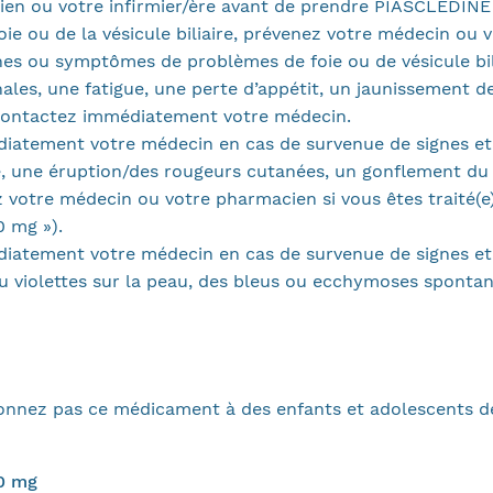
ien ou votre infirmier/ère avant de prendre PIASCLEDIN
oie ou de la vésicule biliaire, prévenez votre médecin ou
es ou symptômes de problèmes de foie ou de vésicule bil
es, une fatigue, une perte d’appétit, un jaunissement de 
t contactez immédiatement votre médecin.
diatement votre médecin en cas de survenue de signes et
une éruption/des rougeurs cutanées, un gonflement du vi
otre médecin ou votre pharmacien si vous êtes traité(e) 
0 mg »).
diatement votre médecin en cas de survenue de signes e
 violettes sur la peau, des bleus ou ecchymoses spontan
donnez pas ce médicament à des enfants et adolescents d
0 mg