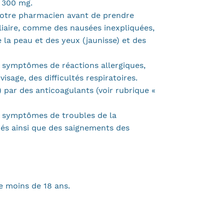
E 300 mg.
 votre pharmacien avant de prendre
iaire, comme des nausées inexpliquées,
la peau et des yeux (jaunisse) et des
 symptômes de réactions allergiques,
sage, des difficultés respiratoires.
par des anticoagulants (voir rubrique «
t symptômes de troubles de la
és ainsi que des saignements des
e moins de 18 ans.