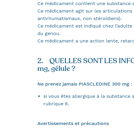
Ce médicament contient une substance act
Ce médicament agit sur les articulations
antirhumatismaux, non stéroïdiens).
Ce médicament est indiqué chez l’adulte 
du genou.
Ce médicament a une action lente, retardé
2. QUELLES SONT LES INF
mg, gélule ?
Ne prenez jamais PIASCLEDINE 300 mg :
si vous êtes allergique à la substanc
rubrique 6.
Avertissements et précautions