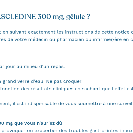
LEDINE 300 mg, gélule ?
 en suivant exactement les instructions de cette notice o
près de votre médecin ou pharmacien ou infirmier/ère en 
 jour au milieu d'un repas.
un grand verre d'eau. Ne pas croquer.
nction des résultats cliniques en sachant que l'effet est
ent, il est indispensable de vous soumettre à une surveil
00 mg que vous n’auriez dû
rovoquer ou exacerber des troubles gastro-intestinaux e