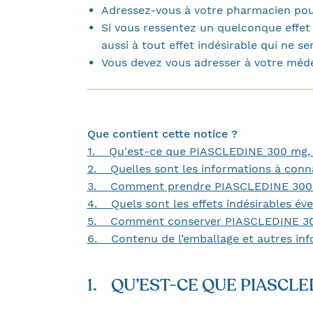
Adressez-vous à votre pharmacien pour
Si vous ressentez un quelconque effet 
aussi à tout effet indésirable qui ne s
Vous devez vous adresser à votre méde
Que contient cette notice ?
1. Qu'est-ce que PIASCLEDINE 300 mg, gél
2. Quelles sont les informations à conn
3. Comment prendre PIASCLEDINE 300 m
4. Quels sont les effets indésirables éve
5. Comment conserver PIASCLEDINE 300
6. Contenu de l’emballage et autres inf
1. QU’EST-CE QUE PIASCLED