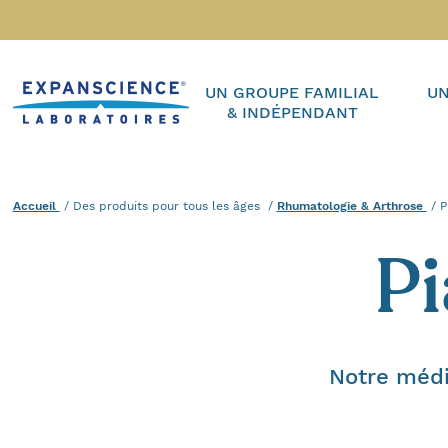
Accéder au contenu
Accueil
UN GROUPE FAMILIAL
UN
& INDÉPENDANT
Accueil
Des produits pour tous les âges
Rhumatologie & Arthrose
A
P
P
Notre médi