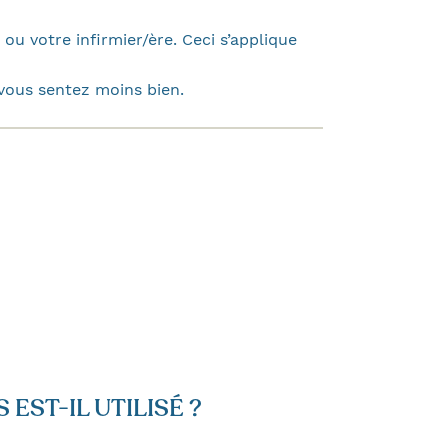
u votre infirmier/ère. Ceci s’applique
vous sentez moins bien.
 EST-IL UTILISÉ ?