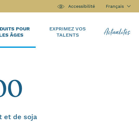
Français
Accessibilité
Actualités
DUITS POUR
EXPRIMEZ VOS
LES ÂGES
TALENTS
00
 et de soja