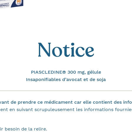
Notice
PIASCLEDINE® 300 mg, gélule
Insaponifiables d’avocat et de soja
 avant de prendre ce médicament car elle contient des in
nt en suivant scrupuleusement les informations fournies
r besoin de la relire.