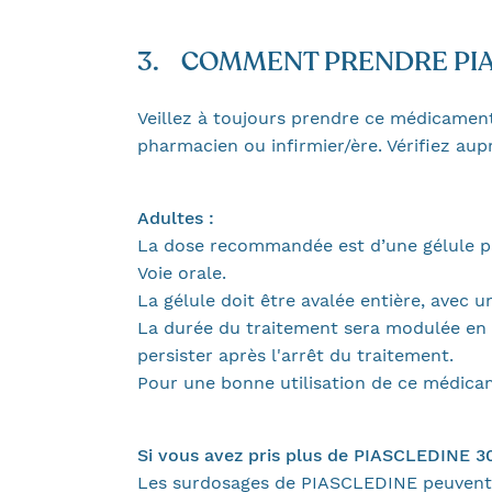
3. COMMENT PRENDRE PIASC
Veillez à toujours prendre ce médicament
pharmacien ou infirmier/ère. Vérifiez au
Adultes :
La dose recommandée est d’une gélule par
Voie orale.
La gélule doit être avalée entière, avec 
La durée du traitement sera modulée en fo
persister après l'arrêt du traitement.
Pour une bonne utilisation de ce médicam
Si vous avez pris plus de PIASCLEDINE 3
Les surdosages de PIASCLEDINE peuvent p