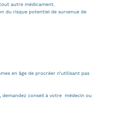
 tout autre médicament.
on du risque potentiel de survenue de
mes en âge de procréer n’utilisant pas
se, demandez conseil à votre médecin ou