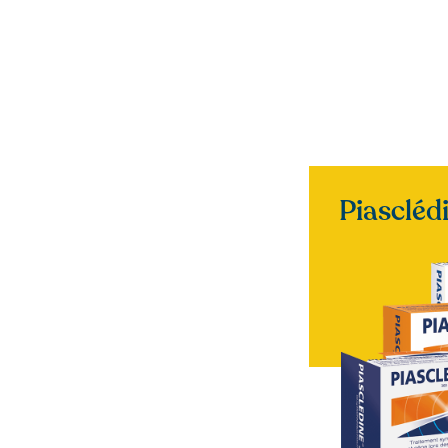
Piasclé