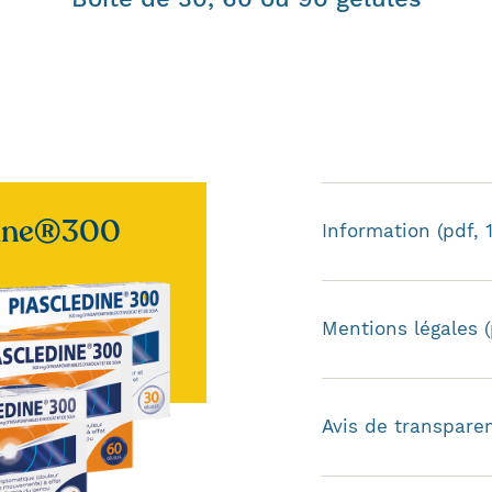
dine®300
Information (pdf, 
Mentions légales (
Avis de transparen