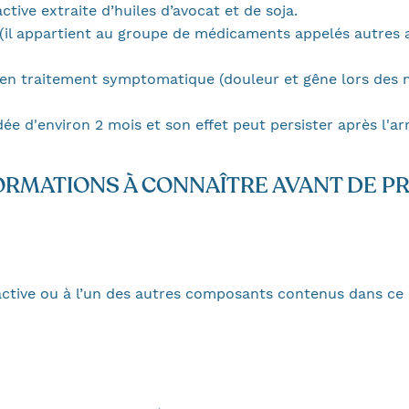
ive extraite d’huiles d’avocat et de soja.
 (il appartient au groupe de médicaments appelés autres 
en traitement symptomatique (douleur et gêne lors des m
e d'environ 2 mois et son effet peut persister après l'ar
ORMATIONS À CONNAÎTRE AVANT DE P
e active ou à l’un des autres composants contenus dans c