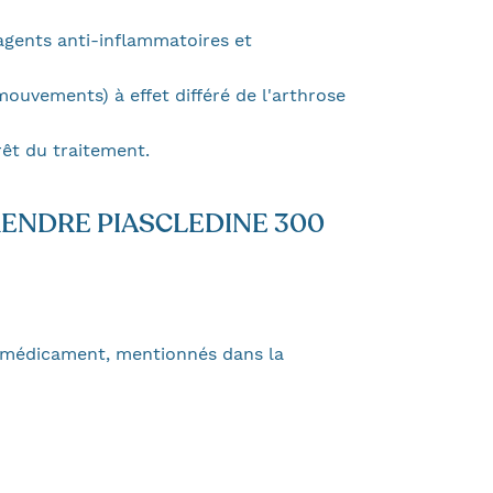
agents anti-inflammatoires et
ouvements) à effet différé de l'arthrose
rêt du traitement.
RENDRE PIASCLEDINE 300
e médicament, mentionnés dans la