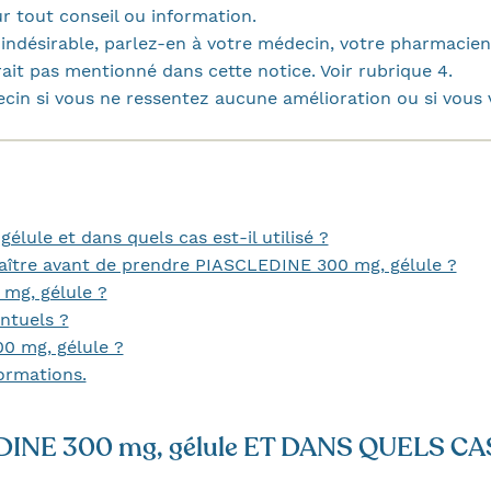
 tout conseil ou information.
indésirable, parlez-en à votre médecin, votre pharmacien o
erait pas mentionné dans cette notice. Voir rubrique 4.
cin si vous ne ressentez aucune amélioration ou si vous 
ule et dans quels cas est-il utilisé ?
aître avant de prendre PIASCLEDINE 300 mg, gélule ?
g, gélule ?
ntuels ?
 mg, gélule ?
ormations.
INE 300 mg, gélule ET DANS QUELS CAS