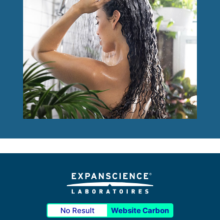
No Result
Website Carbon