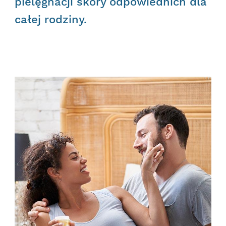
pielęgnacji skóry odpowiednich dla
całej rodziny.