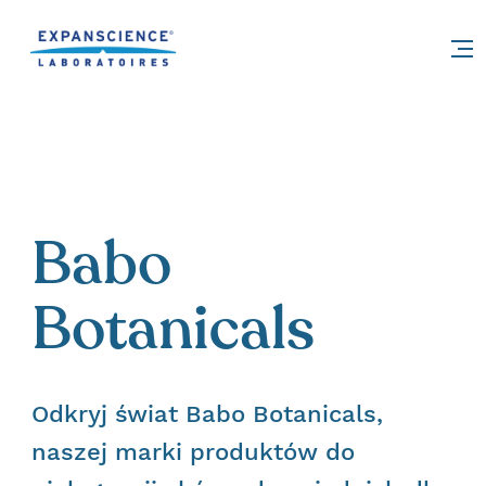
Accéder au contenu
Babo
Botanicals
Odkryj świat Babo Botanicals,
naszej marki produktów do