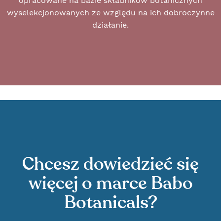
opracowane na bazie składników botanicznych
wyselekcjonowanych ze względu na ich dobroczynne
działanie.
Chcesz dowiedzieć się
więcej o marce Babo
Botanicals?