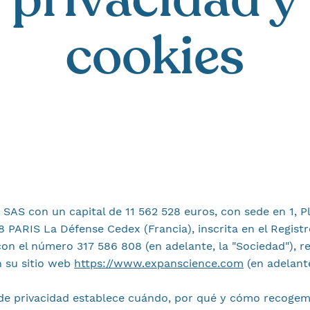
cookies
SAS con un capital de 11 562 528 euros, con sede en 1, P
 PARIS La Défense Cedex (Francia), inscrita en el Registr
on el número 317 586 808 (en adelante, la "Sociedad"), r
n su sitio web
https://www.expanscience.com
(en adelante 
 de privacidad establece cuándo, por qué y cómo recogem