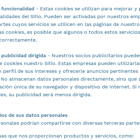
 funcionalidad
-
Estas cookies se utilizan para mejorar y 
nalidades del Sitio. Pueden ser activadas por nuestros em
rtes cuyos servicios se utilicen en las páginas de nuestro 
as cookies, es posible que algunos o todos estos servicio
correctamente.
 publicidad dirigida
- Nuestros socios publicitarios pued
de cookies nuestro Sitio. Estas empresas pueden utilizarla
n perfil de sus intereses y ofrecerle anuncios pertinentes
. No almacenan datos personales directamente, sino que 
cación única de su navegador y dispositivo de Internet. Si
es, su publicidad será menos dirigida.
arios de sus datos personales
sonales podrían compartirse con diversas terceras parte
as que nos proporcionan productos y servicios, como: