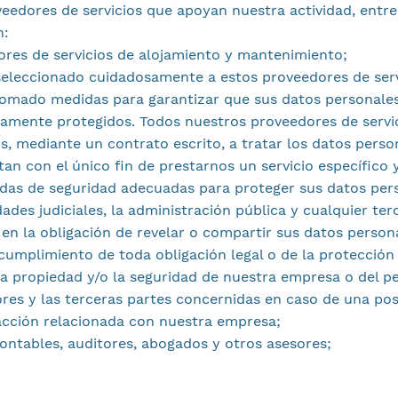
eedores de servicios que apoyan nuestra actividad, entre
n:
res de servicios de alojamiento y mantenimiento;
eleccionado cuidadosamente a estos proveedores de serv
omado medidas para garantizar que sus datos personale
amente protegidos. Todos nuestros proveedores de servi
s, mediante un contrato escrito, a tratar los datos perso
litan con el único fin de prestarnos un servicio específico
das de seguridad adecuadas para proteger sus datos per
ades judiciales, la administración pública y cualquier ter
en la obligación de revelar o compartir sus datos persona
cumplimiento de toda obligación legal o de la protección
la propiedad y/o la seguridad de nuestra empresa o del p
ores y las terceras partes concernidas en caso de una pos
acción relacionada con nuestra empresa;
ontables, auditores, abogados y otros asesores;