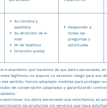
Su nombre y
apellidos
Responder a
Su dirección de e-
todas las
mail
preguntas y
Nº de teléfono
solicitudes
Dirección postal
el tratamiento que hacemos de sus datos personales, en
reses legítimos, no supone un excesivo riesgo para sus d
En ese sentido, hemos adoptado medidas para proteger su
ríodos de conservación adaptados y garantizando control
ropiados.
proporcionar los datos personales que solicitamos, es po
rcionarle los productos y/o servicios que haya solicita