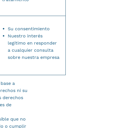
Su consentimiento
Nuestro interés
legítimo en responder
a cualquier consulta
sobre nuestra empresa
 base a
erechos ni su
s derechos
es de
sible que no
do o cumplir