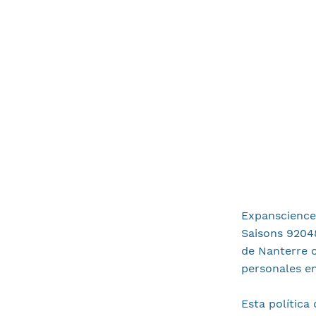
Expanscience 
Saisons 92048
de Nanterre c
personales e
Esta política