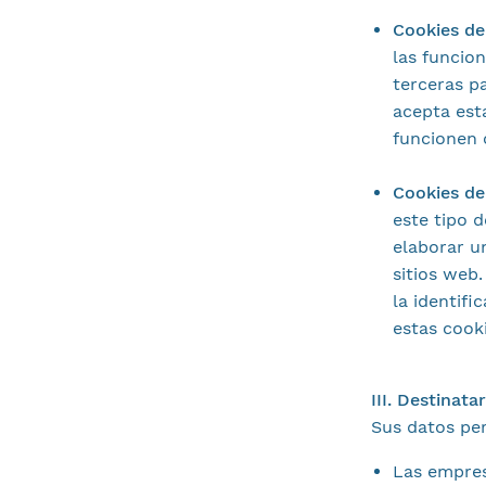
Cookies de
las funcio
terceras pa
acepta est
funcionen 
Cookies de
este tipo 
elaborar u
sitios web
la identifi
estas cooki
III. Destinat
Sus datos per
Las empres