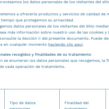
procesamos los datos personales de los visitantes del siti
temos a ofrecerle productos y servicios de calidad de 
al tiempo que protegemos su privacidad.
emos datos personales de los visitantes del Sitio median
esea más información sobre nuestro uso de las cookies y 
consulte la Sección II del presente documento. Puede des
es en cualquier momento
haciendo clic aquí
.
onales recogidos y finalidades de su tratamiento
n se enumeran los datos personales que recogemos, la fi
 de cada operación de tratamiento.
Tipo de datos
Finalidad del
personales
tratamiento