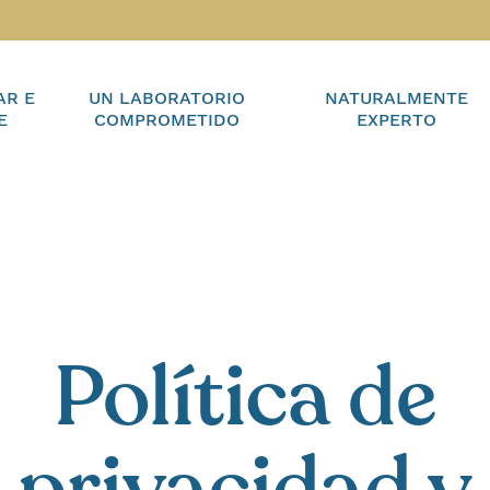
AR E
UN LABORATORIO
NATURALMENTE
E
COMPROMETIDO
EXPERTO
Política de
privacidad y