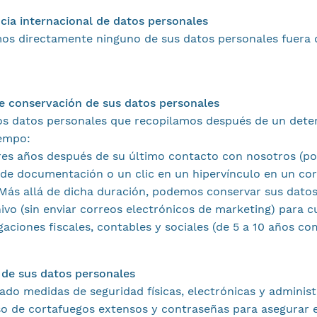
ncia internacional de datos personales
mos directamente ninguno de sus datos personales fuera 
de conservación de sus datos personales
os datos personales que recopilamos después de un det
iempo:
res años después de su último contacto con nosotros (po
 de documentación o un clic en un hipervínculo en un co
 Más allá de dicha duración, podemos conservar sus dato
ivo (sin enviar correos electrónicos de marketing) para 
gaciones fiscales, contables y sociales (de 5 a 10 años 
 de sus datos personales
o medidas de seguridad físicas, electrónicas y administ
so de cortafuegos extensos y contraseñas para asegurar e