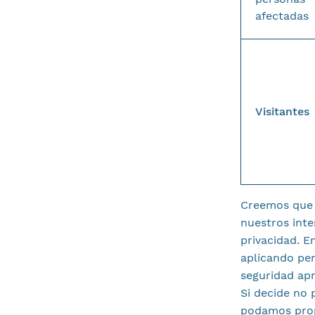
afectadas
Visitantes
Creemos que 
nuestros inte
privacidad. 
aplicando pe
seguridad ap
Si decide no 
podamos propo