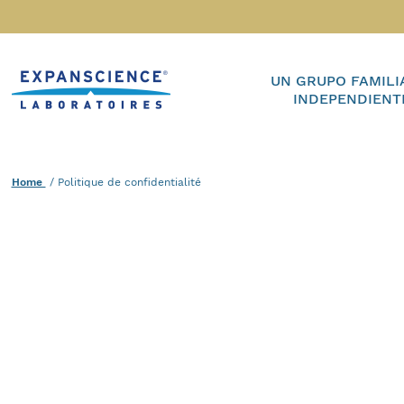
Accéder au contenu
Home
UN GRUPO FAMILI
INDEPENDIENT
Home
Current :
Politique de confidentialité