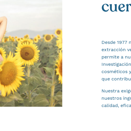
cuer
Desde 1977 n
extracción v
permite a nu
Investigación
cosméticos y
que contribu
Nuestra exig
nuestros ing
calidad, efic