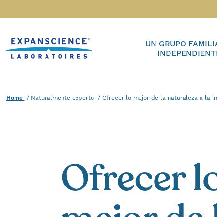
Accéder au contenu
Home
UN GRUPO FAMILI
INDEPENDIENT
Home
Naturalmente experto
Current :
Ofrecer lo mejor de la naturaleza a la in
Ofrecer l