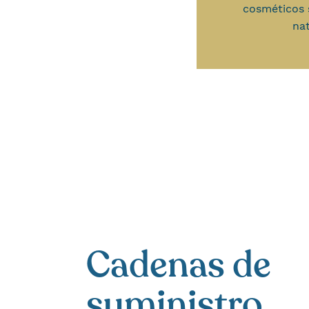
cosméticos 
na
Cadenas de
suministro