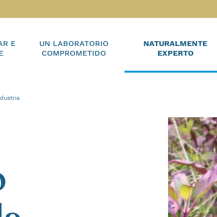
AR E
UN LABORATORIO
NATURALMENTE
E
COMPROMETIDO
EXPERTO
dustria
o