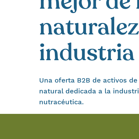
mejor de 
naturalez
industria
Una oferta B2B de activos de
natural dedicada a la industr
nutracéutica.