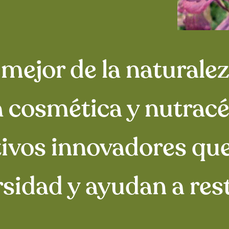
ejor de la naturalez
ia cosmética y nutrac
ivos innovadores que
rsidad y ayudan a rest