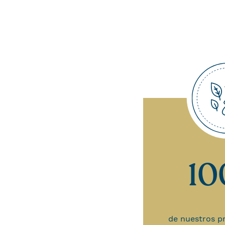
1
de nuestros pr