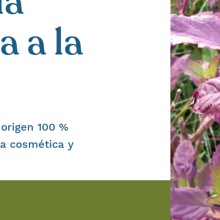
la
a a la
 origen 100 %
ia cosmética y