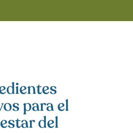
edientes
vos para el
estar del