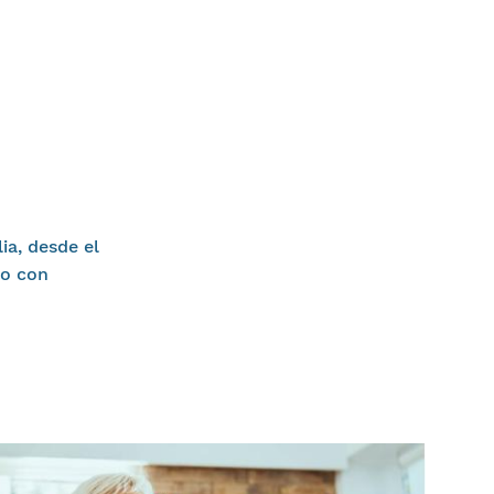
ia, desde el
do con