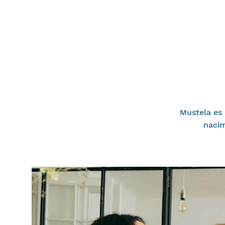
Mustela es 
nacim