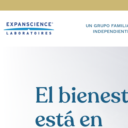
Accéder au contenu
Home
UN GRUPO FAMILI
INDEPENDIENT
El bienes
está en