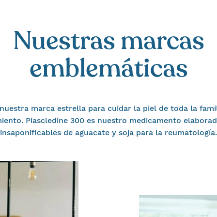
Nuestras marcas
emblemáticas
nuestra marca estrella para cuidar la piel de toda la famil
iento. Piascledine 300 es nuestro medicamento elabora
insaponificables de aguacate y soja para la reumatología.