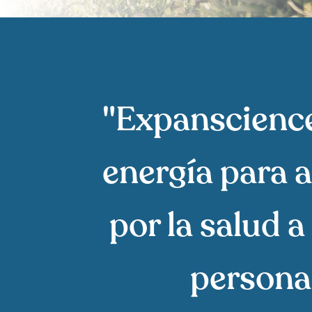
"Expanscience
energía para 
por la salud a
personas