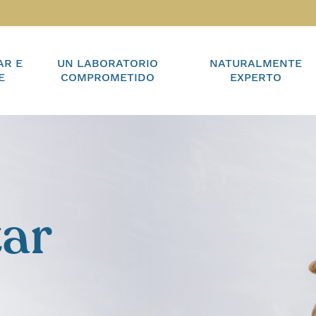
AR E
UN LABORATORIO
NATURALMENTE
E
COMPROMETIDO
EXPERTO
tar