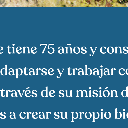
 tiene 75 años y con
adaptarse y trabajar 
 través de su misión 
 a crear su propio bi