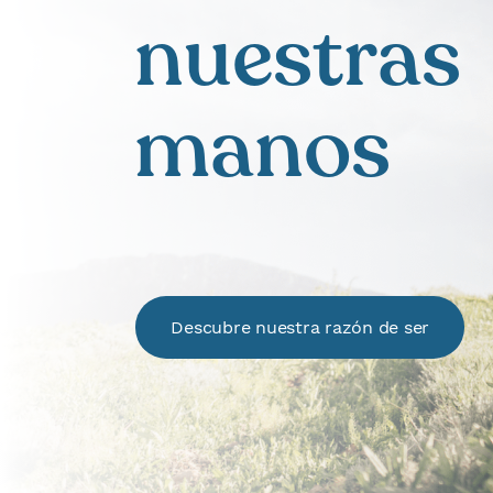
nuestras
manos
Descubre nuestra razón de ser