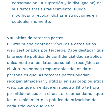
conservación, la supresión y la divulgación) de
sus datos tras su fallecimiento. Puede
modificar o revocar dichas instrucciones en
cualquier momento.
VIII. Sitios de terceras partes
El Sitio puede contener vínculos a otros sitios
web gestionados por terceros. Cabe destacar que
la presente política de confidencialidad se aplica
únicamente a los datos personales recogidos en
el Sitio. No somos responsables de los datos
personales que las terceras partes puedan
recoger, almacenar y utilizar en sus propios sitios
web, aunque un enlace en nuestro Sitio le haya
permitido acceder a ellos. Le recomendamos que
lea detenidamente la política de privacidad de
cada sitio web que visite.