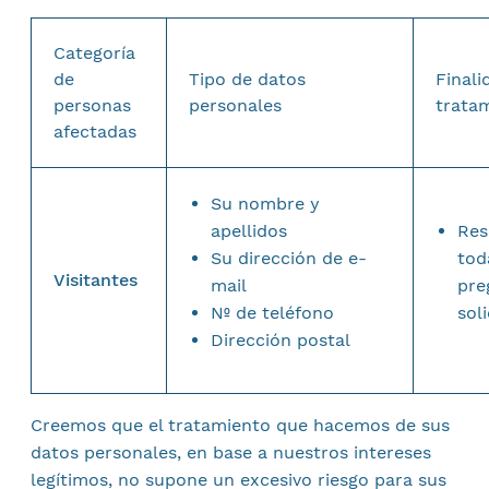
Categoría
de
Tipo de datos
Finali
personas
personales
trata
afectadas
Su nombre y
apellidos
Res
Su dirección de e-
tod
Visitantes
mail
pre
Nº de teléfono
sol
Dirección postal
Creemos que el tratamiento que hacemos de sus
datos personales, en base a nuestros intereses
legítimos, no supone un excesivo riesgo para sus