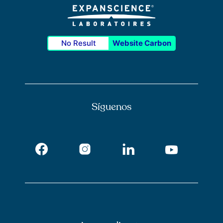
No Result
Website Carbon
Síguenos
Facebook
Instagram
LinkedIn
Youtube