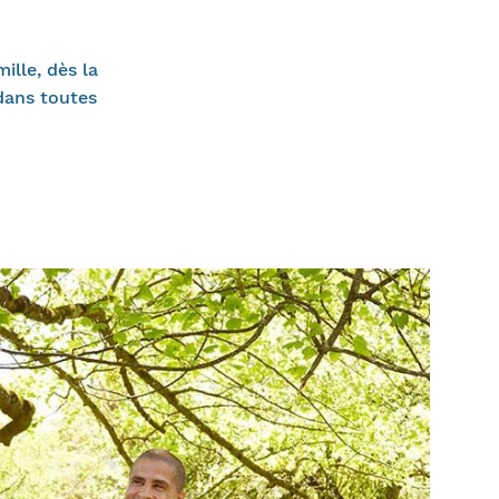
ille, dès la
dans toutes