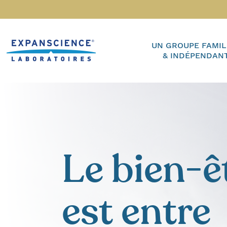
Accéder au contenu
Home
UN GROUPE FAMIL
& INDÉPENDAN
Le bien-ê
est entre