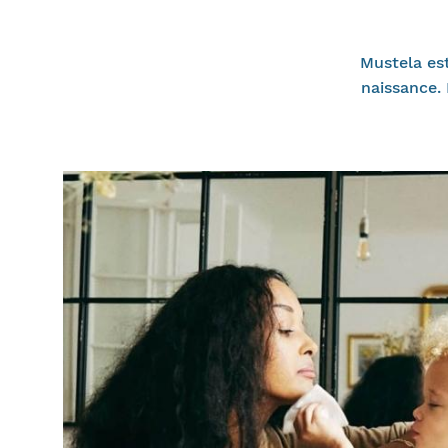
Mustela est
naissance.