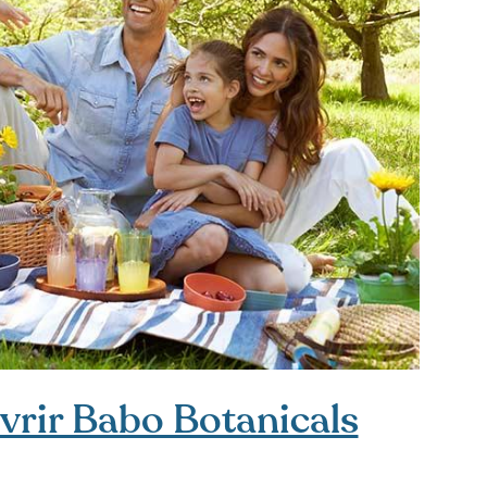
rir Babo Botanicals