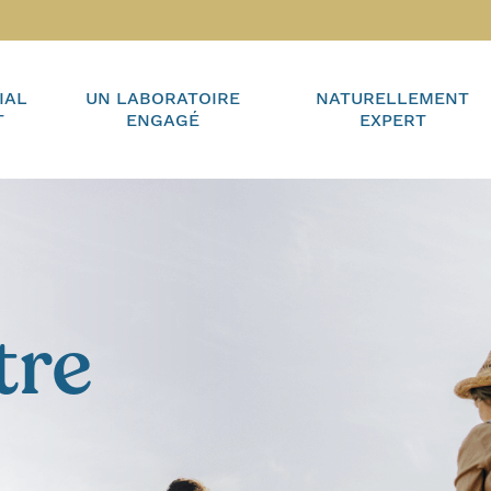
IAL
UN LABORATOIRE
NATURELLEMENT
T
ENGAGÉ
EXPERT
tre