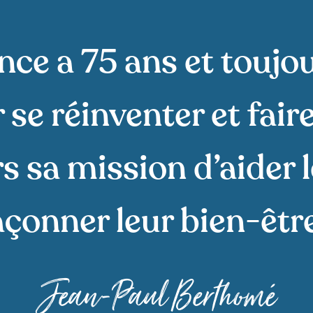
nce a 75 ans et toujo
 se réinventer et faire
s sa mission d’aider 
açonner leur bien-être
Jean-Paul Berthomé