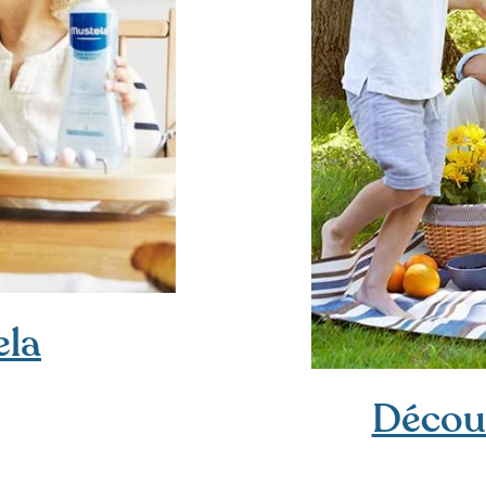
ela
Découv